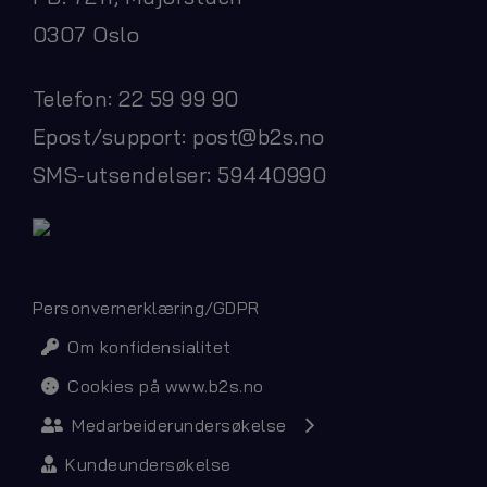
0307 Oslo
Telefon: 22 59 99 90
Epost/support:
post@b2s.no
SMS-utsendelser: 59440990
Personvernerklæring/GDPR
Om konfidensialitet
Cookies på www.b2s.no
Medarbeiderundersøkelse
Kundeundersøkelse