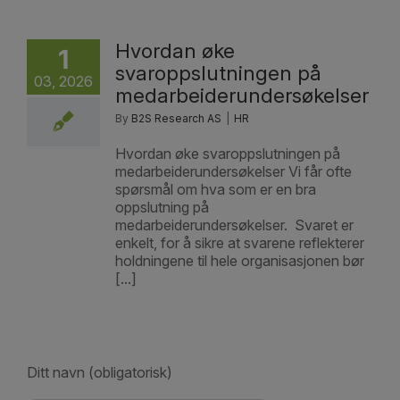
Hvordan øke
1
svaroppslutningen på
03, 2026
medarbeiderundersøkelser
By
B2S Research AS
|
HR
Hvordan øke svaroppslutningen på
medarbeiderundersøkelser Vi får ofte
spørsmål om hva som er en bra
oppslutning på
medarbeiderundersøkelser. Svaret er
enkelt, for å sikre at svarene reflekterer
holdningene til hele organisasjonen bør
[...]
Ditt navn (obligatorisk)