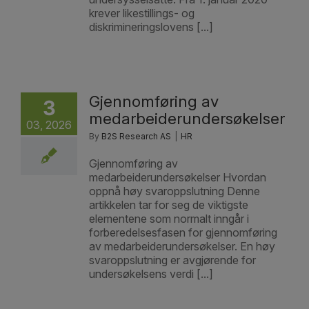
krever likestillings- og
diskrimineringslovens [...]
Gjennomføring av
3
medarbeiderundersøkelser
03, 2026
By
B2S Research AS
|
HR
Gjennomføring av
medarbeiderundersøkelser Hvordan
oppnå høy svaroppslutning Denne
artikkelen tar for seg de viktigste
elementene som normalt inngår i
forberedelsesfasen for gjennomføring
av medarbeiderundersøkelser. En høy
svaroppslutning er avgjørende for
undersøkelsens verdi [...]